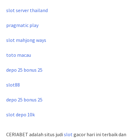
slot server thailand
pragmatic play
slot mahjong ways
toto macau
depo 25 bonus 25
slot88
depo 25 bonus 25
slot depo 10k
CERIABET adalah situs judi
slot
gacor hari ini terbaik dan