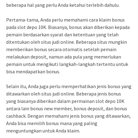
beberapa hal yang perlu Anda ketahui terlebih dahulu.
Pertama-tama, Anda perlu memahami cara klaim bonus
pada slot depo 10K. Biasanya, bonus akan diberikan kepada
pemain berdasarkan syarat dan ketentuan yang telah
ditentukan oleh situs judi online. Beberapa situs mungkin
memberikan bonus secara otomatis setelah pemain
melakukan deposit, namun ada pula yang memerlukan
pemain untuk mengikuti langkah-langkah tertentu untuk
bisa mendapatkan bonus.
Selain itu, Anda juga perlu memperhatikan jenis bonus yang
ditawarkan oleh situs judi online. Beberapa jenis bonus
yang biasanya diberikan dalam permainan slot depo 10K
antara lain bonus new member, bonus deposit, dan bonus
cashback. Dengan memahami jenis bonus yang ditawarkan,
Anda bisa memilih bonus mana yang paling
menguntungkan untuk Anda klaim.