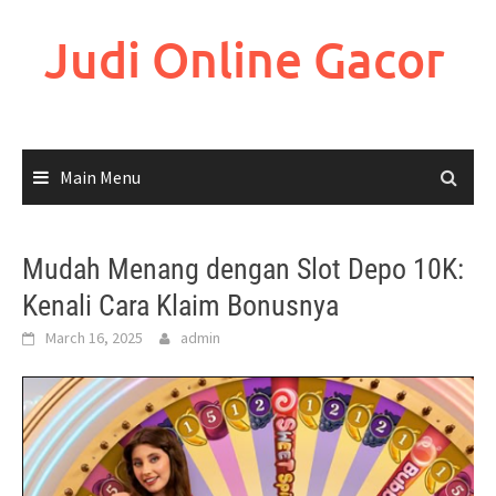
Skip
to
Judi Online Gacor
content
Main Menu
Mudah Menang dengan Slot Depo 10K:
Kenali Cara Klaim Bonusnya
March 16, 2025
admin