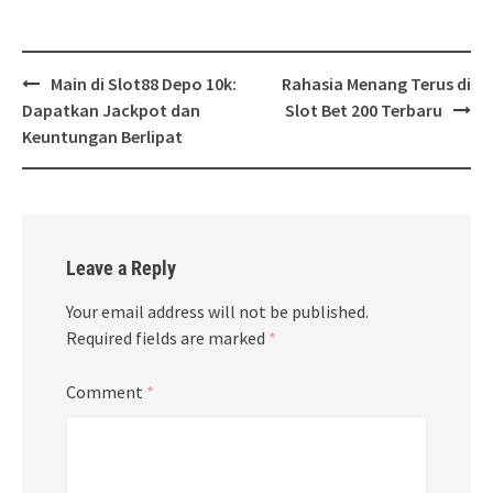
Post
Main di Slot88 Depo 10k:
Rahasia Menang Terus di
navigation
Dapatkan Jackpot dan
Slot Bet 200 Terbaru
Keuntungan Berlipat
Leave a Reply
Your email address will not be published.
Required fields are marked
*
Comment
*