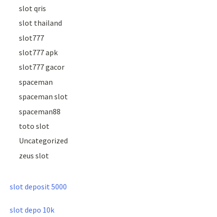
slot qris
slot thailand
slot777
slot777 apk
slot777 gacor
spaceman
spaceman slot
spaceman88
toto slot
Uncategorized
zeus slot
slot deposit 5000
slot depo 10k