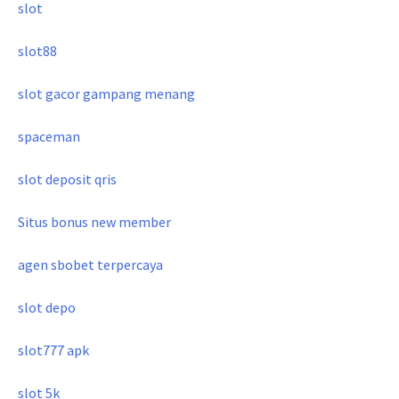
slot
slot88
slot gacor gampang menang
spaceman
slot deposit qris
Situs bonus new member
agen sbobet terpercaya
slot depo
slot777 apk
slot 5k