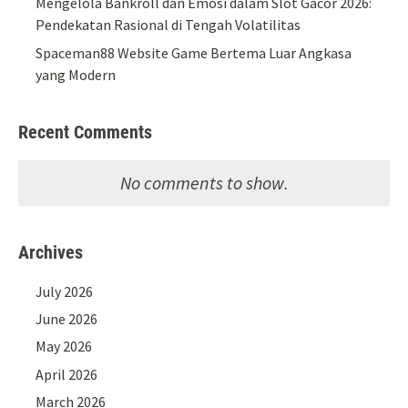
Mengelola Bankroll dan Emosi dalam Slot Gacor 2026:
Pendekatan Rasional di Tengah Volatilitas
Spaceman88 Website Game Bertema Luar Angkasa
yang Modern
Recent Comments
No comments to show.
Archives
July 2026
June 2026
May 2026
April 2026
March 2026