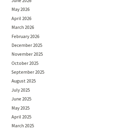
June 2026
May 2026
April 2026
March 2026
February 2026
December 2025
November 2025
October 2025
September 2025
August 2025
July 2025
June 2025
May 2025
April 2025
March 2025