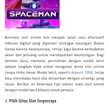
Bermain slot online kini menjadi salah satu alternatif
hiburan digital yang digemari berbagai kalangan. Bukan
hanya karena keseruannya, tetapi juga karena kemudahan
akses dan peluang untuk mendapatkan keuntungan. Bagi
pemain baru, memulai permainan dengan modal kecil
adalah langkah bijak untuk mengenal dunia slot online
tanpa risiko besar. Modal kecil, seperti
deposit 5000
, tetap
bisa membawa hasil jika dimainkan dengan strategi yang
tepat. Berikut ini beberapa tips sukses main slot online
dengan modal kecil khusus untuk pemula.
1. Pilih Situs Slot Terpercaya