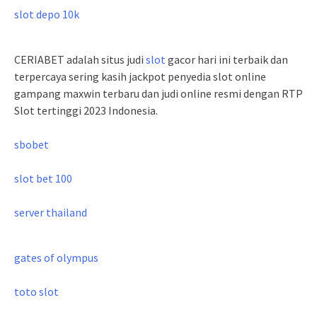
slot depo 10k
CERIABET adalah situs judi
slot
gacor hari ini terbaik dan
terpercaya sering kasih jackpot penyedia slot online
gampang maxwin terbaru dan judi online resmi dengan RTP
Slot tertinggi 2023 Indonesia.
sbobet
slot bet 100
server thailand
gates of olympus
toto slot