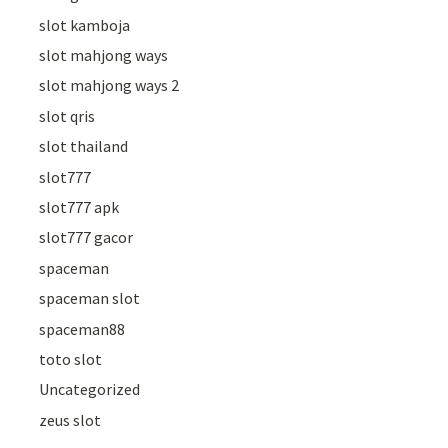
slot kamboja
slot mahjong ways
slot mahjong ways 2
slot qris
slot thailand
slot777
slot777 apk
slot777 gacor
spaceman
spaceman slot
spaceman88
toto slot
Uncategorized
zeus slot