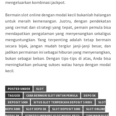
mengeluarkan kombinasi jackpot.
Bermain slot online dengan modal kecil bukanlah halangan
untuk meraih kemenangan. Justru, dengan pendekatan
yang cermat dan strategi yang tepat, pemain pemula bisa
mendapatkan pengalaman yang menyenangkan sekaligus
menguntungkan. Yang terpenting adalah tetap bermain
secara bijak, jangan mudah tergiur janji-janji besar, dan
jadikan permainan ini sebagai hiburan yang menyenangkan,
bukan sebagai beban. Dengan tips-tips di atas, Anda bisa
meningkatkan peluang sukses walau hanya dengan modal
kecil.
POSTED UNDER
SLOT
TAGGED
CARA BERMAIN SLOT UNTUK PEMULA
DEPO 5K
DEPOSIT 5000
SITUS SLOT TERPERCAYA DEPOSIT 5 RIBU
SLOT
DEPO 5000
SLOT DEPO 5K
SLOT DEPOSIT 5000
SLOT ONLINE
MODAL 5K
STRATEGI MENANG SLOT MODAL KECIL
TIPS MAIN SLOT