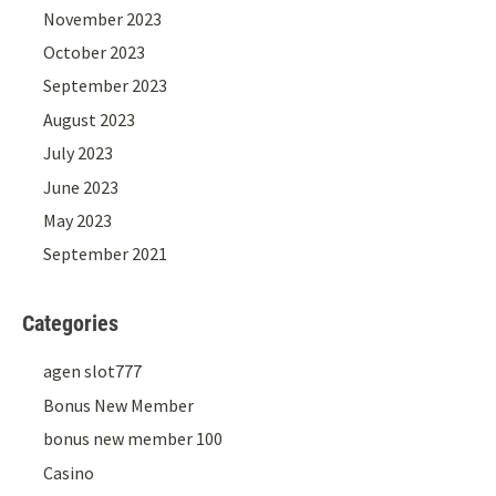
November 2023
October 2023
September 2023
August 2023
July 2023
June 2023
May 2023
September 2021
Categories
agen slot777
Bonus New Member
bonus new member 100
Casino